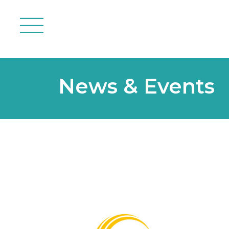
menu
News & Events