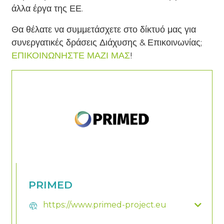
άλλα έργα της ΕΕ.
Θα θέλατε να συμμετάσχετε στο δίκτυό μας για
συνεργατικές δράσεις Διάχυσης & Επικοινωνίας;
ΕΠΙΚΟΙΝΩΝΗΣΤΕ ΜΑΖΙ ΜΑΣ
!
PRIMED
https://www.primed-project.eu
captive_portal