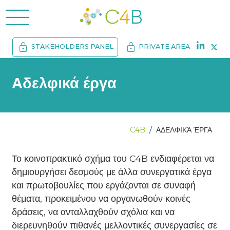
menu
lock
lock
STAKEHOLDERS PANEL
PRIVATE AREA
Αδελφικά έργα
C4B
ΑΔΕΛΦΙΚΆ ΈΡΓΑ
Το κοινοπρακτικό σχήμα του C4B ενδιαφέρεται να
δημιουργήσει δεσμούς με άλλα συνεργατικά έργα
και πρωτοβουλίες που εργάζονται σε συναφή
θέματα, προκειμένου να οργανωθούν κοινές
δράσεις, να ανταλλαχθούν σχόλια και να
διερευνηθούν πιθανές μελλοντικές συνεργασίες σε