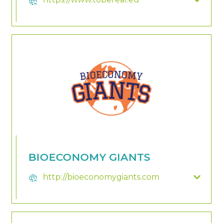
captive_portal
BIOECONOMY GIANTS
http://bioeconomygiants.com
captive_portal