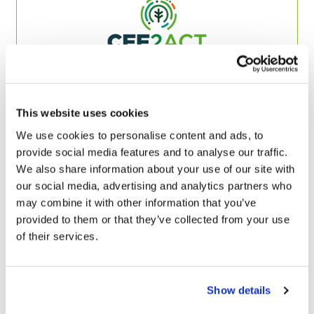
CEE2ACT
This website uses cookies
We use cookies to personalise content and ads, to
https://www.cee2act.eu
captive_portal
provide social media features and to analyse our traffic.
We also share information about your use of our site with
our social media, advertising and analytics partners who
may combine it with other information that you’ve
provided to them or that they’ve collected from your use
of their services.
Show details